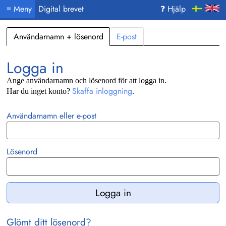
Meny
Digital brevet
❓ Hjälp
≡
Användarnamn + lösenord
E-post
Logga in
Ange användarnamn och lösenord för att logga in.
Skaffa inloggning
Har du inget konto?
.
Användarnamn eller e-post
Lösenord
Glömt ditt lösenord?