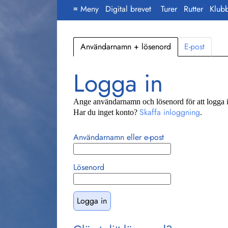
Meny
Digital brevet
Turer
Rutter
Klub
≡
Användarnamn + lösenord
E-post
Logga in
Ange användarnamn och lösenord för att logga i
Skaffa inloggning
Har du inget konto?
.
Användarnamn eller e-post
Lösenord