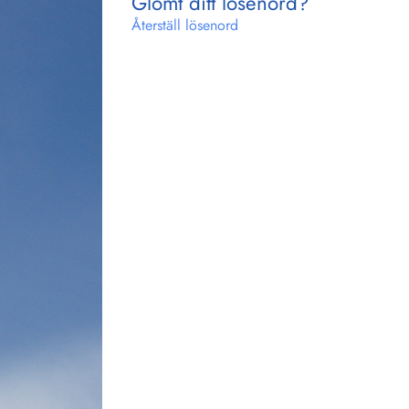
Glömt ditt lösenord?
Återställ lösenord