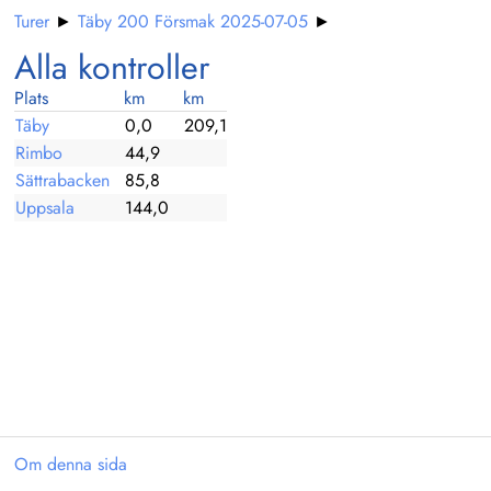
Turer
►
Täby 200 Försmak 2025-07-05
►
Alla kontroller
Plats
km
km
Täby
0,0
209,1
Rimbo
44,9
Sättrabacken
85,8
Uppsala
144,0
Om denna sida