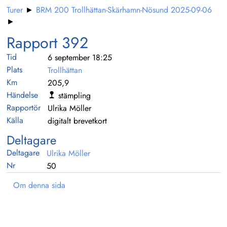
Turer
►
BRM 200 Trollhättan-Skärhamn-Nösund 2025-09-06
►
Rapport 392
Tid
6 september 18:25
Plats
Trollhättan
Km
205,9
Händelse
stämpling
Rapportör
Ulrika Möller
Källa
digitalt brevetkort
Deltagare
Deltagare
Ulrika Möller
Nr
50
Om denna sida