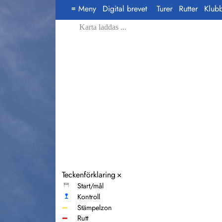
Meny
Digital brevet
Turer
Rutter
Klub
≡
Karta laddas ...
Teckenförklaring
×
Start/mål
Kontroll
━
Stämpelzon
━
Rutt