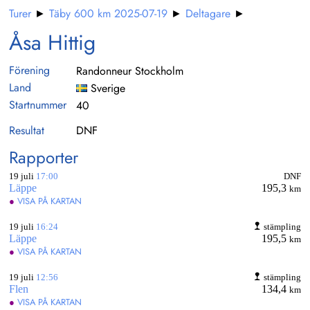
Turer
►
Täby 600 km 2025-07-19
►
Deltagare
►
Åsa Hittig
Förening
Randonneur Stockholm
Land
Sverige
Startnummer
40
Resultat
DNF
Rapporter
19 juli
17:00
DNF
Läppe
195,3
km
●
VISA PÅ KARTAN
19 juli
16:24
stämpling
Läppe
195,5
km
●
VISA PÅ KARTAN
19 juli
12:56
stämpling
Flen
134,4
km
●
VISA PÅ KARTAN