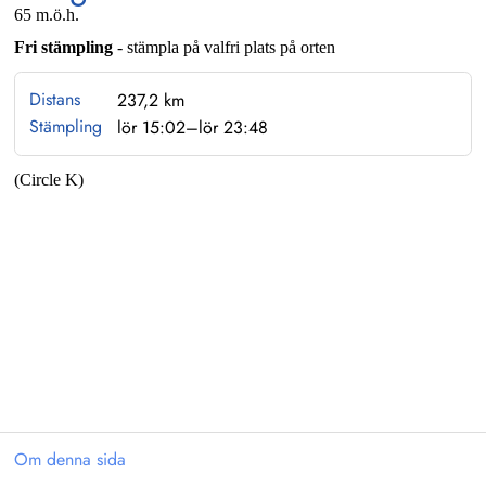
65 m.ö.h.
Fri stämpling
- stämpla på valfri plats på orten
Distans
237,2 km
Stämpling
lör 15:02–lör 23:48
(Circle K)
Om denna sida